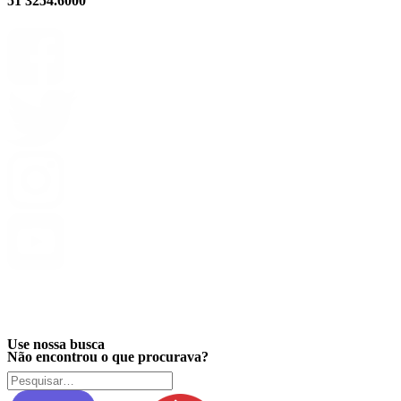
51 3254.6000
Privacidade
Use nossa busca
Não encontrou o que procurava?