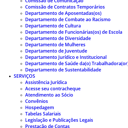
Comissão de Comunicação
Comissão de Contratos Temporários
Departamento de Aposentadas(os)
Departamento de Combate ao Racismo
Departamento de Cultura
Departamento de Funcionárias(os) de Escola
Departamento de Diversidade
Departamento de Mulheres
Departamento de Juventude
Departamento Jurídico e Institucional
Departamento de Saúde da(o) Trabalhadora(or
Departamento de Sustentabilidade
SERVIÇOS
Assistência Jurídica
Acesse seu contracheque
Atendimento ao Sócio
Convênios
Hospedagem
Tabelas Salariais
Legislação e Publicações Legais
Prestação de Contas