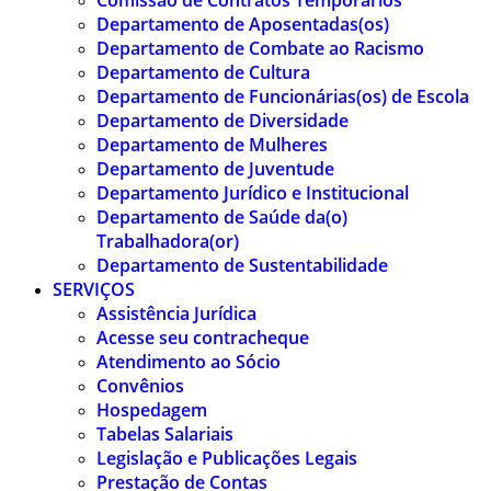
Comissão de Contratos Temporários
Departamento de Aposentadas(os)
Departamento de Combate ao Racismo
Departamento de Cultura
Departamento de Funcionárias(os) de Escola
Departamento de Diversidade
Departamento de Mulheres
Departamento de Juventude
Departamento Jurídico e Institucional
Departamento de Saúde da(o)
Trabalhadora(or)
Departamento de Sustentabilidade
SERVIÇOS
Assistência Jurídica
Acesse seu contracheque
Atendimento ao Sócio
Convênios
Hospedagem
Tabelas Salariais
Legislação e Publicações Legais
Prestação de Contas