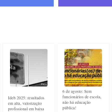
6 de agosto: Sem
funcionários de escola,
Ideb 2025: resultados
não há educação
em alta, valorização
pública!
profissional em baixa