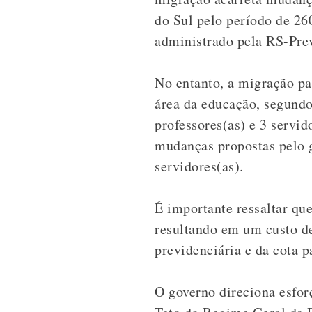
do Sul pelo período de 26
administrado pela RS-Prev
No entanto, a migração pa
área da educação, segundo
professores(as) e 3 servid
mudanças propostas pelo g
servidores(as).
É importante ressaltar q
resultando em um custo de
previdenciária e da cota p
O governo direciona esfor