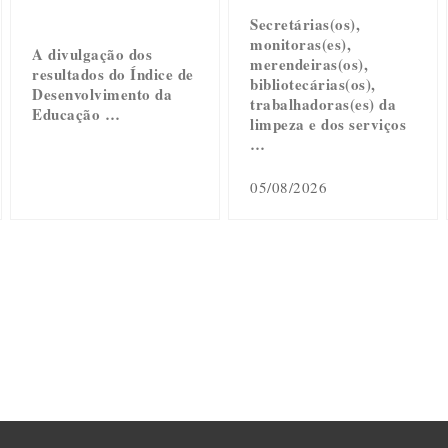
Secretárias(os),
monitoras(es),
A divulgação dos
merendeiras(os),
resultados do Índice de
bibliotecárias(os),
Desenvolvimento da
trabalhadoras(es) da
Educação …
limpeza e dos serviços
…
05/08/2026