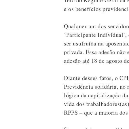
Teto do Regime Geral da P
e os benefícios previdenc
Qualquer um dos servido
‘Participante Individual’,
ser usufruída na aposenta
privada. Essa adesão não 
adesão até 18 de agosto d
Diante desses fatos, o CP
Previdência solidária, no 
lógica da capitalização d
vida dos trabalhadores(as
RPPS – que a maioria dos 