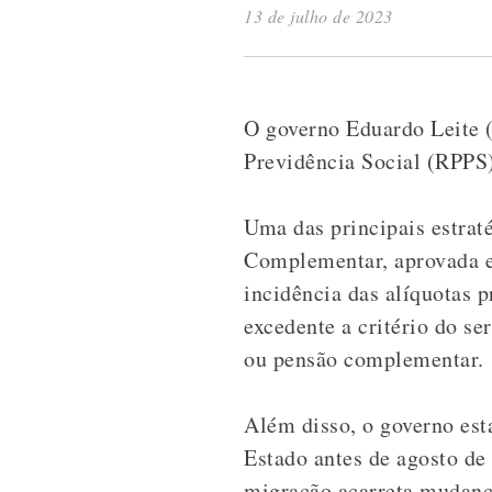
13 de julho de 2023
O governo Eduardo Leite 
Previdência Social (RPPS)
Uma das principais estrat
Complementar, aprovada em
incidência das alíquotas 
excedente a critério do s
ou pensão complementar.
Além disso, o governo est
Estado antes de agosto de
migração acarreta mudanç