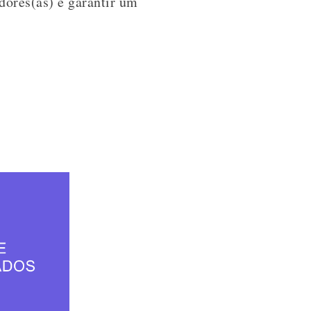
dores(as) e garantir um