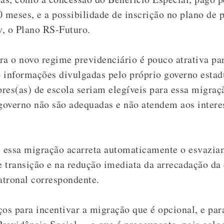
0 meses, e a possibilidade de inscrição no plano de
, o Plano RS-Futuro.
ra o novo regime previdenciário é pouco atrativa par
 informações divulgadas pelo próprio governo esta
ores(as) de escola seriam elegíveis para essa migraç
overno não são adequadas e não atendem aos intere
ue essa migração acarreta automaticamente o esvazi
 transição e na redução imediata da arrecadação da
atronal correspondente.
ços para incentivar a migração que é opcional, e pa