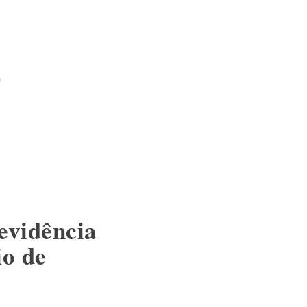
evidência
o de