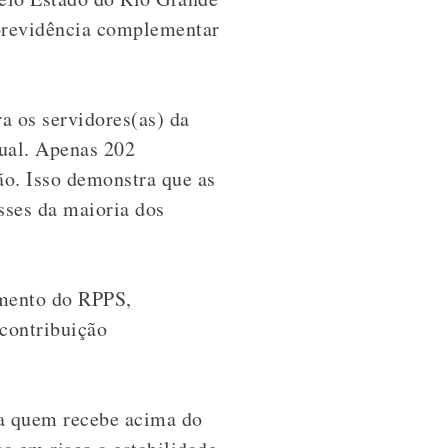
 previdência complementar
a os servidores(as) da
dual. Apenas 202
ão. Isso demonstra que as
sses da maioria dos
amento do RPPS,
 contribuição
ra quem recebe acima do