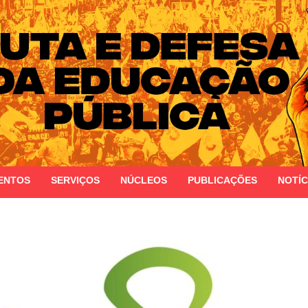
 do Estado do Rio Grande do Sul
ENTOS
SERVIÇOS
NÚCLEOS
PUBLICAÇÕES
NOTÍC