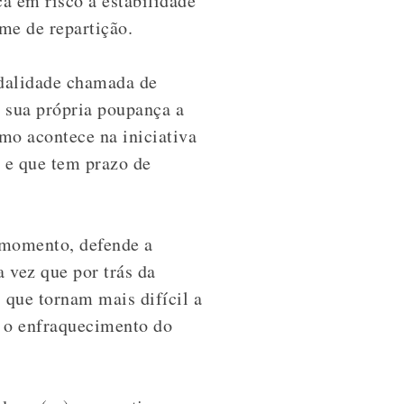
a em risco a estabilidade
me de repartição.
dalidade chamada de
r sua própria poupança a
mo acontece na iniciativa
 e que tem prazo de
e momento, defende a
a vez que por trás da
 que tornam mais difícil a
m o enfraquecimento do