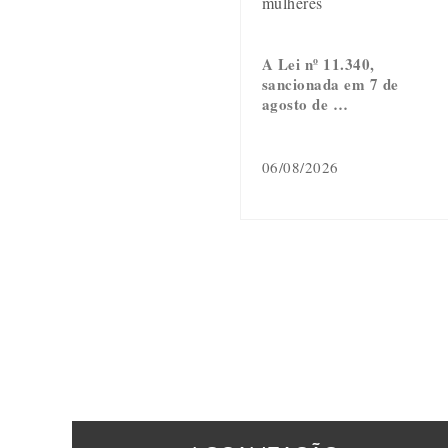
mulheres
A Lei nº 11.340,
sancionada em 7 de
agosto de …
06/08/2026