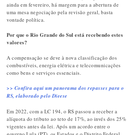
ainda em fevereiro, há margem para a abertura de
uma mesa negociação pela revisão geral, basta
vontade política.
Por que o Rio Grande do Sul está recebendo estes
valores?
A compensação se deve à nova classificação dos
combustíveis, energia elétrica e telecomunicações
como bens e serviços essenciais.
>> Confira aqui um panorama dos repasses para o
RS, elaborado pelo Dieese
Em 2022, com a LC 194, o RS passou a receber a
alíquota do tributo ao teto de 17%, ao invés dos 25%
vigentes antes da lei. Após um acordo entre o
governo Lula (PT), os Estados e o Distrito Federal,