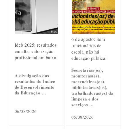
6 de agosto: Sem
Ideb 2025: resultados
funcionários de
em alta, valorização
escola, não há
profissional em baixa
educação pública!
Secretárias(os),
A divulgação dos
monitoras(es),
resultados do Índice
merendeiras(os),
de Desenvolvimento
bibliotecárias(os),
da Educação …
trabalhadoras(es) da
limpeza e dos
serviços …
06/08/2026
05/08/2026