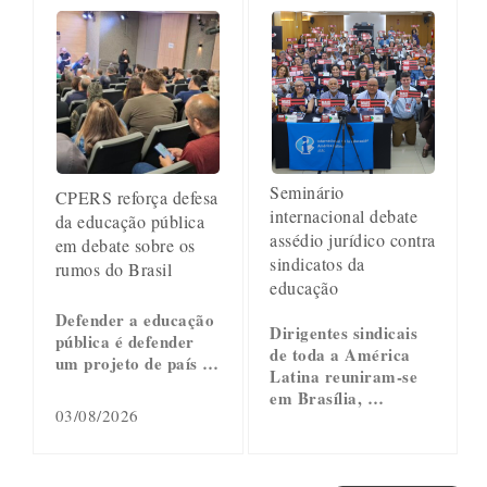
Seminário
CPERS reforça defesa
internacional debate
da educação pública
assédio jurídico contra
em debate sobre os
sindicatos da
rumos do Brasil
educação
Defender a educação
Dirigentes sindicais
pública é defender
de toda a América
um projeto de país …
Latina reuniram-se
em Brasília, …
03/08/2026