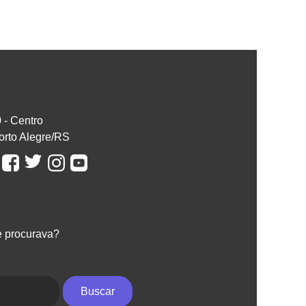
0 - Centro
orto Alegre/RS
e procurava?
Buscar