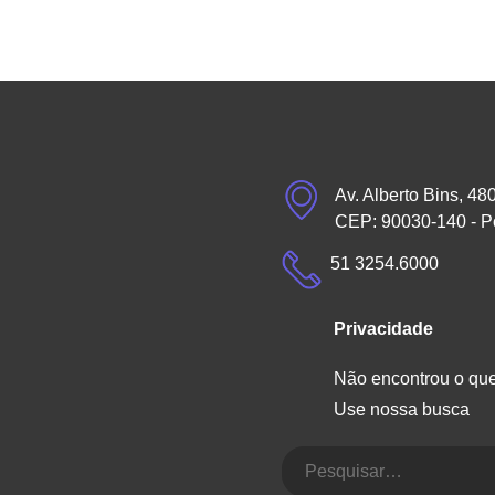
Av. Alberto Bins, 48
CEP: 90030-140 - P
51 3254.6000
Privacidade
Não encontrou o qu
Use nossa busca