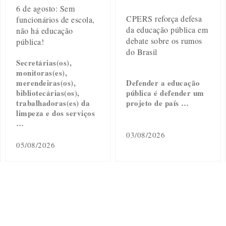
6 de agosto: Sem
CPERS reforça defesa
funcionários de escola,
da educação pública em
não há educação
debate sobre os rumos
pública!
do Brasil
Secretárias(os),
monitoras(es),
merendeiras(os),
Defender a educação
bibliotecárias(os),
pública é defender um
trabalhadoras(es) da
projeto de país …
limpeza e dos serviços
…
03/08/2026
05/08/2026