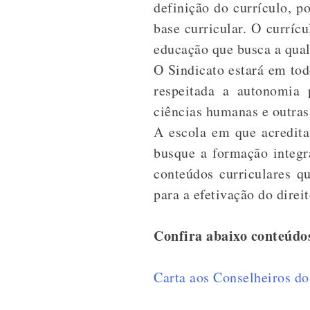
definição do currículo, p
base curricular. O currícu
educação que busca a qual
O Sindicato estará em tod
respeitada a autonomia 
ciências humanas e outras
A escola em que acredita
busque a formação integr
conteúdos curriculares q
para a efetivação do direi
Confira abaixo conteúdo
Carta aos Conselheiros d