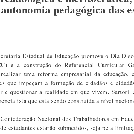
a autonomia pedagógica das e
 Secretaria Estadual de Educação promove o Dia D s
) e a construção do Referencial Curricular Ga
, realizar uma reforma empresarial da educação,
es que impeçam a formação de cidadãos e cidadãs 
ir e questionar a realidade em que vivem. Sartori,
encialista que está sendo construída a nível nacion
 Confederação Nacional dos Trabalhadores em Educ
de estudantes estarão submetidos, seja pela limit