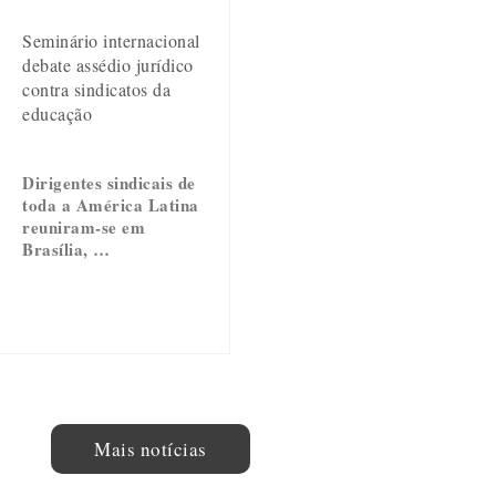
Seminário internacional
debate assédio jurídico
contra sindicatos da
educação
Dirigentes sindicais de
toda a América Latina
reuniram-se em
Brasília, …
Mais notícias