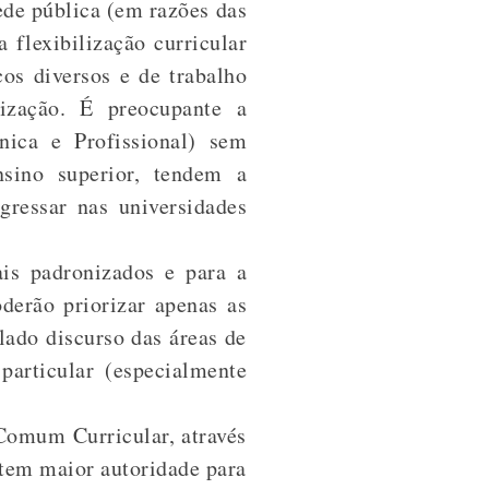
rede pública (em razões das
flexibilização curricular
cos diversos e de trabalho
rização. É preocupante a
nica e Profissional) sem
sino superior, tendem a
gressar nas universidades
ais padronizados e para a
derão priorizar apenas as
ado discurso das áreas de
particular (especialmente
Comum Curricular, através
 tem maior autoridade para