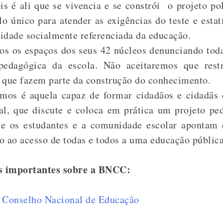
ois é ali que se vivencia e se constrói o projeto p
lo único para atender as exigências do teste e esta
idade socialmente referenciada da educação.
os os espaços dos seus 42 núcleos denunciando tod
pedagógica da escola. Não aceitaremos que restr
 que fazem parte da construção do conhecimento.
mos é aquela capaz de formar cidadãos e cidadãs
al, que discute e coloca em prática um projeto pe
ue os estudantes e a comunidade escolar apontam
to ao acesso de todas e todos a uma educação públic
s importantes sobre a BNCC:
o Conselho Nacional de Educação