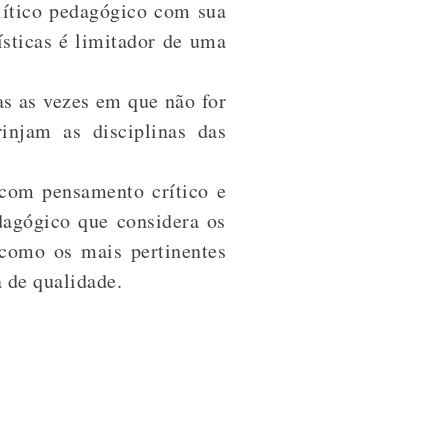
olítico pedagógico com sua
tísticas é limitador de uma
as as vezes em que não for
injam as disciplinas das
 com pensamento crítico e
dagógico que considera os
 como os mais pertinentes
a de qualidade.