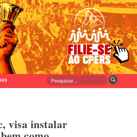
IAS
 visa instalar
, bem como