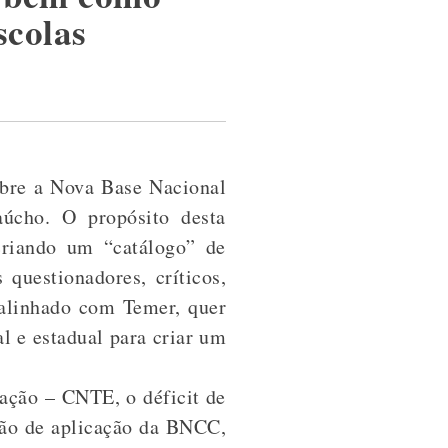
scolas
obre a Nova Base Nacional
úcho. O propósito desta
 criando um “catálogo” de
questionadores, críticos,
 alinhado com Temer, quer
al e estadual para criar um
ação – CNTE, o déficit de
ação de aplicação da BNCC,