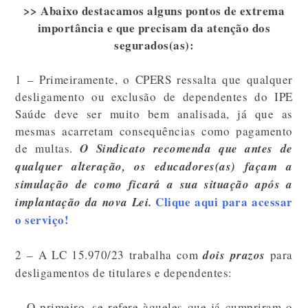
>> Abaixo destacamos alguns pontos de extrema
importância e que precisam da atenção dos
segurados(as):
1 – Primeiramente, o CPERS ressalta que qualquer
desligamento ou exclusão de dependentes do IPE
Saúde deve ser muito bem analisada, já que as
mesmas acarretam consequências como pagamento
de multas.
O Sindicato recomenda que antes de
qualquer alteração, os educadores(as) façam a
simulação de como ficará a sua situação após a
Clique aqui para acessar
implantação da nova Lei.
o serviço!
2 – A LC 15.970/23 trabalha com
dois prazos
para
desligamentos de titulares e dependentes:
– O primeiro, se refere àqueles que já cumpriram o