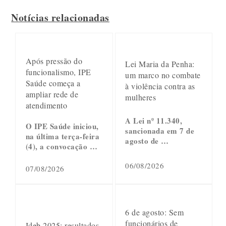
Notícias relacionadas
Após pressão do
Lei Maria da Penha:
funcionalismo, IPE
um marco no combate
Saúde começa a
à violência contra as
ampliar rede de
mulheres
atendimento
A Lei nº 11.340,
O IPE Saúde iniciou,
sancionada em 7 de
na última terça-feira
agosto de …
(4), a convocação …
06/08/2026
07/08/2026
6 de agosto: Sem
funcionários de
Ideb 2025: resultados