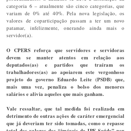
categoria 6 – atualmente são cinco categorias, que
variam de 0% até 40%. Pela nova legislação, os
valores de coparticipação passam a ter um novo
patamar, infelizmente, onerando ainda mais o
servidor(a).
O CPERS reforça que servidores e servidoras
devem se manter atentos em relação aos
deputados(as) e partidos que traíram os
trabalhadores(as) ao apoiarem este vergonhoso
projeto do governo Eduardo Leite (PSDB) que,
mais uma vez, penaliza o bolso dos menores
salários e alivia aqueles que mais ganham.
Vale ressaltar, que tal medida foi realizada em
detrimento de outras ações de caráter emergencial
que já deveriam ter sido tomadas, como o repasse
total dos valores dos “imóveis do IPE Saúde” por