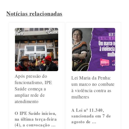
Notícias relacionadas
Após pressão do
Lei Maria da Penha:
funcionalismo, IPE
um marco no combate
Saúde começa a
à violência contra as
ampliar rede de
mulheres
atendimento
A Lei nº 11.340,
O IPE Saúde iniciou,
sancionada em 7 de
na última terça-feira
agosto de …
(4), a convocação …