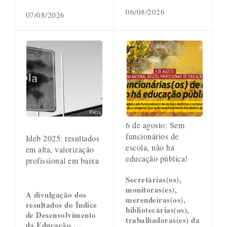
06/08/2026
07/08/2026
6 de agosto: Sem
funcionários de
Ideb 2025: resultados
escola, não há
em alta, valorização
educação pública!
profissional em baixa
Secretárias(os),
monitoras(es),
A divulgação dos
merendeiras(os),
resultados do Índice
bibliotecárias(os),
de Desenvolvimento
trabalhadoras(es) da
da Educação …