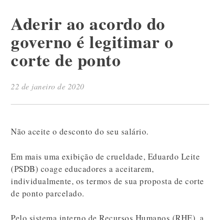
Aderir ao acordo do
governo é legitimar o
corte de ponto
22 de janeiro de 2020
Não aceite o desconto do seu salário.
Em mais uma exibição de crueldade, Eduardo Leite
(PSDB) coage educadores a aceitarem,
individualmente, os termos de sua proposta de corte
de ponto parcelado.
Pelo sistema interno de Recursos Humanos (RHE), a