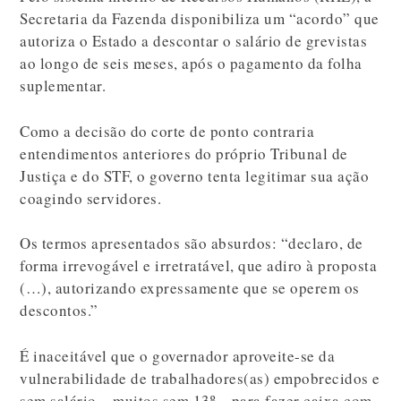
Secretaria da Fazenda disponibiliza um “acordo” que
autoriza o Estado a descontar o salário de grevistas
ao longo de seis meses, após o pagamento da folha
suplementar.
Como a decisão do corte de ponto contraria
entendimentos anteriores do próprio Tribunal de
Justiça e do STF, o governo tenta legitimar sua ação
coagindo servidores.
Os termos apresentados são absurdos: “declaro, de
forma irrevogável e irretratável, que adiro à proposta
(…), autorizando expressamente que se operem os
descontos.”
É inaceitável que o governador aproveite-se da
vulnerabilidade de trabalhadores(as) empobrecidos e
sem salário – muitos sem 13º – para fazer caixa com